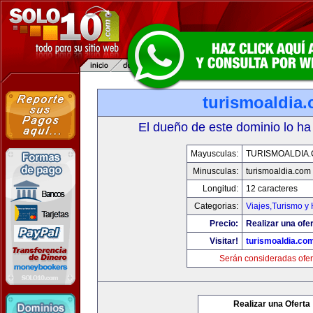
turismoaldia
El dueño de este dominio lo ha
Mayusculas:
TURISMOALDIA
Minusculas:
turismoaldia.com
Longitud:
12 caracteres
Categorias:
Viajes,Turismo y
Precio:
Realizar una ofer
Visitar!
turismoaldia.co
Serán consideradas ofer
Realizar una Oferta