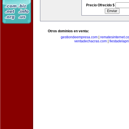
Precio Ofrecido $
Otros dominios en venta:
gestiondeempresa.com
|
rematesinternet.c
ventadechacras.com
|
fiestadelap