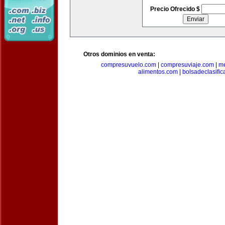
Precio Ofrecido $
Otros dominios en venta:
compresuvuelo.com
|
compresuviaje.com
|
me
alimentos.com
|
bolsadeclasifi