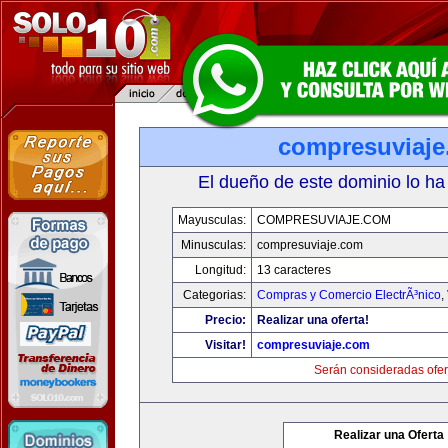
compresuviaj
El dueño de este dominio lo ha
Mayusculas:
COMPRESUVIAJE.COM
Minusculas:
compresuviaje.com
Longitud:
13 caracteres
Categorias:
Compras y Comercio ElectrÃ³nico
,
Precio:
Realizar una oferta!
Visitar!
compresuviaje.com
Serán consideradas ofer
Realizar una Oferta