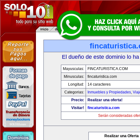
fincaturistica
El dueño de este dominio lo ha
Mayusculas:
FINCATURISTICA.COM
Minusculas:
fincaturistica.com
Longitud:
14 caracteres
Categorias:
Inmuebles y Propiedades
,
Via
Precio:
Realizar una oferta!
Visitar!
fincaturistica.com
Serán consideradas ofer
Realizar una Oferta