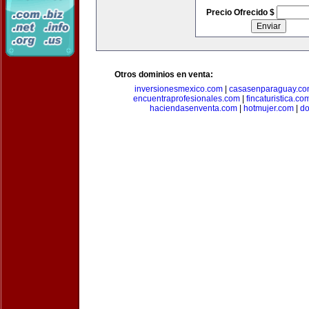
Precio Ofrecido $
Otros dominios en venta:
inversionesmexico.com
|
casasenparaguay.c
encuentraprofesionales.com
|
fincaturistica.co
haciendasenventa.com
|
hotmujer.com
|
do