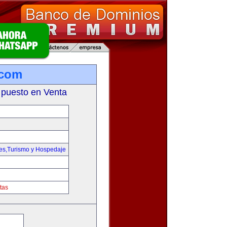
.com
 puesto en Venta
jes,Turismo y Hospedaje
tas