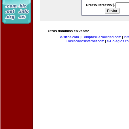
Precio Ofrecido $
Otros dominios en venta:
e-sitios.com
|
ComprasDeNavidad.com
|
Int
ClasificadosInternet.com
|
e-Colegios.c