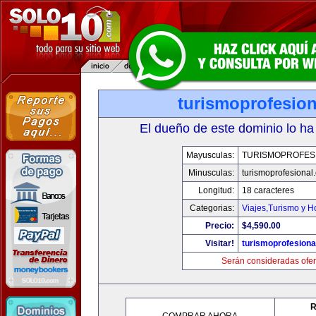
turismoprofesio
El dueño de este dominio lo ha
Mayusculas:
TURISMOPROFES
Minusculas:
turismoprofesional
Longitud:
18 caracteres
Categorias:
Viajes,Turismo y 
Precio:
$4,590.00
Visitar!
turismoprofesion
Serán consideradas ofer
R