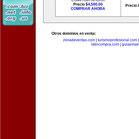
COMPRAR AHORA
Precio $
4,590.00
Precio 
COMPRAR AHORA
Otros dominios en venta:
zonadeventas.com
|
turismoprofesional.com
latincompra.com
|
guiaemail