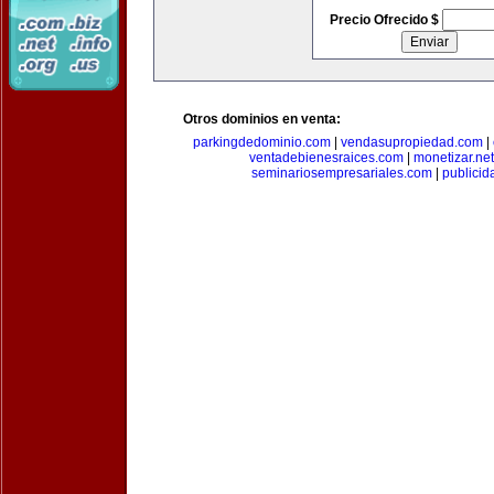
Precio Ofrecido $
Otros dominios en venta:
parkingdedominio.com
|
vendasupropiedad.com
|
ventadebienesraices.com
|
monetizar.net
seminariosempresariales.com
|
publicid